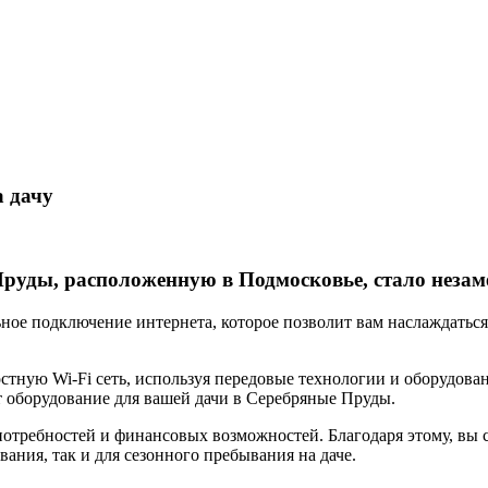
 дачу
руды, расположенную в Подмосковье, стало незам
ьное подключение интернета, которое позволит вам наслаждатьс
стную Wi-Fi сеть, используя передовые технологии и оборудов
т оборудование для вашей дачи в Серебряные Пруды.
отребностей и финансовых возможностей. Благодаря этому, вы 
ния, так и для сезонного пребывания на даче.