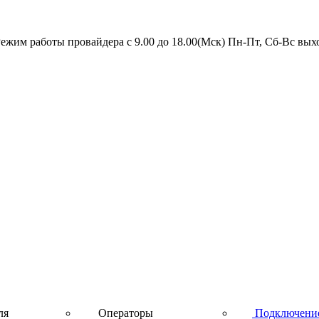
ежим работы провайдера с 9.00 до 18.00(Мск) Пн-Пт, Сб-Вс вы
Скоростной интернет от провайдера
ля
Операторы
Подключени