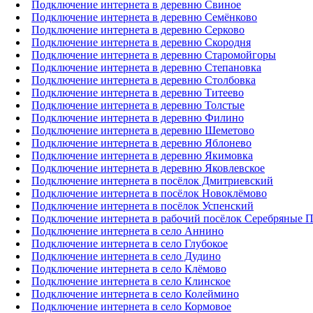
Подключение интернета в деревню Свиное
Подключение интернета в деревню Семёнково
Подключение интернета в деревню Серково
Подключение интернета в деревню Скородня
Подключение интернета в деревню Старомойгоры
Подключение интернета в деревню Степановка
Подключение интернета в деревню Столбовка
Подключение интернета в деревню Титеево
Подключение интернета в деревню Толстые
Подключение интернета в деревню Филино
Подключение интернета в деревню Шеметово
Подключение интернета в деревню Яблонево
Подключение интернета в деревню Якимовка
Подключение интернета в деревню Яковлевское
Подключение интернета в посёлок Дмитриевский
Подключение интернета в посёлок Новоклёмово
Подключение интернета в посёлок Успенский
Подключение интернета в рабочий посёлок Серебряные 
Подключение интернета в село Аннино
Подключение интернета в село Глубокое
Подключение интернета в село Дудино
Подключение интернета в село Клёмово
Подключение интернета в село Клинское
Подключение интернета в село Колеймино
Подключение интернета в село Кормовое