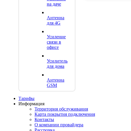
на даче
Антенна
для 4G
Усиление
связи в
офисе
Усилитель
для дома
Антенна
GSM
Тарифы
Информация
Территория обслуживания
Карта покрытия подключения
Контакты
О компании провайдера
Рассрочка