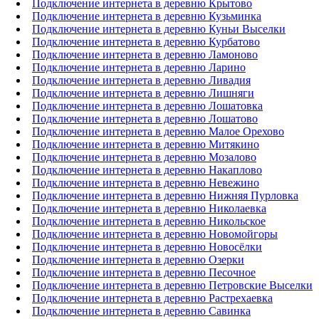
Подключение интернета в деревню Крытово
Подключение интернета в деревню Кузьминка
Подключение интернета в деревню Куньи Выселки
Подключение интернета в деревню Курбатово
Подключение интернета в деревню Ламоново
Подключение интернета в деревню Ларино
Подключение интернета в деревню Ливадия
Подключение интернета в деревню Лишняги
Подключение интернета в деревню Лошатовка
Подключение интернета в деревню Лошатово
Подключение интернета в деревню Малое Орехово
Подключение интернета в деревню Митякино
Подключение интернета в деревню Мозалово
Подключение интернета в деревню Накаплово
Подключение интернета в деревню Невежино
Подключение интернета в деревню Нижняя Пурловка
Подключение интернета в деревню Николаевка
Подключение интернета в деревню Никольское
Подключение интернета в деревню Новомойгоры
Подключение интернета в деревню Новосёлки
Подключение интернета в деревню Озерки
Подключение интернета в деревню Песочное
Подключение интернета в деревню Петровские Выселки
Подключение интернета в деревню Растрехаевка
Подключение интернета в деревню Савинка