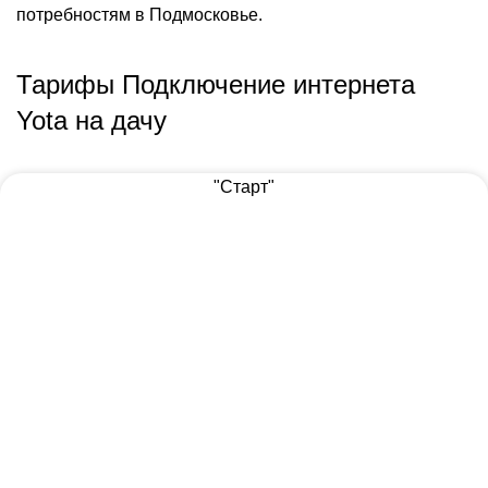
потребностям в Подмосковье.
Тарифы Подключение интернета
Yota на дачу
"Старт"