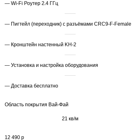
— Wi-Fi Роутер 2.4 ГГц
— Пигтейл (переходник) с разъёмами CRC9-F-Female
— Кронштейн настенный KH-2
— Установка и настройка оборудования
— Доставка бесплатно
Область покрытия Вай-Фай
21 кв/м
12 490 р