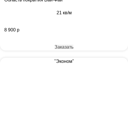
21 кв/м
8 900 р
Заказать
"Эконом"