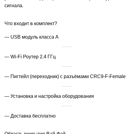
сигнала.
Что входит в комплект?
— USB модуль класса А
— Wi-Fi Роутер 2.4 ГГц
— Пигтейл (переходник) с разъёмами CRC9-F-Female
— Установка и настройка оборудования
— Доставка бесплатно
Область покрытия Вай-Фай