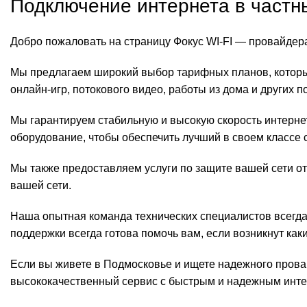
Подключение интернета в частн
Добро пожаловать на страницу Фокус WI-FI — провайдера
Мы предлагаем широкий выбор тарифных планов, которые
онлайн-игр, потокового видео, работы из дома и других 
Мы гарантируем стабильную и высокую скорость интернет
оборудование, чтобы обеспечить лучший в своем классе 
Мы также предоставляем услуги по защите вашей сети о
вашей сети.
Наша опытная команда технических специалистов всегда
поддержки всегда готова помочь вам, если возникнут как
Если вы живете в Подмосковье и ищете надежного провай
высококачественный сервис с быстрым и надежным интер