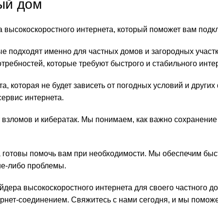
ый дом
 высокоскоростного интернета, который поможет вам подкл
 подходят именно для частных домов и загородных участк
потребностей, которые требуют быстрого и стабильного инте
а, которая не будет зависеть от погодных условий и други
сервис интернета.
т взломов и кибератак. Мы понимаем, как важно сохранени
 готовы помочь вам при необходимости. Мы обеспечим быст
ие-либо проблемы.
дера высокоскоростного интернета для своего частного дом
нет-соединением. Свяжитесь с нами сегодня, и мы поможе