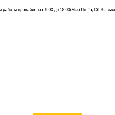
 работы провайдера с 9.00 до 18.00(Мск) Пн-Пт, Сб-Вс вы
Скоростной интернет от провайдера