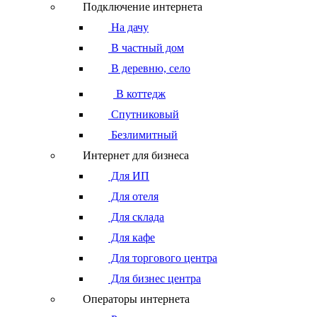
Подключение интернета
На дачу
В частный дом
В деревню, село
В коттедж
Спутниковый
Безлимитный
Интернет для бизнеса
Для ИП
Для отеля
Для склада
Для кафе
Для торгового центра
Для бизнес центра
Операторы интернета