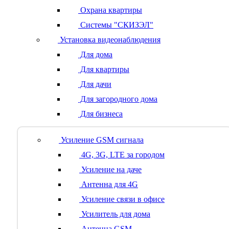
Охрана квартиры
Системы "СКИЗЭЛ"
Установка видеонаблюдения
Для дома
Для квартиры
Для дачи
Для загородного дома
Для бизнеса
Усиление GSM сигнала
4G, 3G, LTE за городом
Усиление на даче
Антенна для 4G
Усиление связи в офисе
Усилитель для дома
Антенна GSM