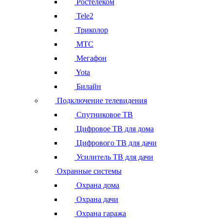
Ростелеком
Tele2
Триколор
МТС
Мегафон
Yota
Билайн
Подключение телевидения
Спутниковое ТВ
Цифровое ТВ для дома
Цифрового ТВ для дачи
Усилитель ТВ для дачи
Охранные системы
Охрана дома
Охрана дачи
Охрана гаража