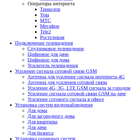
Операторы интернета
Триколор
Yota
МТС
Мегафон
Tele2
Ростелеком
Подключение телевидения
Спутниковое телевидение
Цифровое для дачи
Цифровое для дома
Усилитель телевидения
Усиление сигнала сотовой связи GSM
Антенна для усиление сигнала интернета 4G
Антенна для усиления сотовой связи
Усиление 4G, 3G, LTE GSM сигнала за городом
Усиление сигнала сотовой связи GSM на даче
Усиление сотового сигнала в офисе
Установка систем видеонаблюдения
Для дома
Для загородного дома
Для квартиры
Для дачи
Для бизнеса
Установка охранных систем