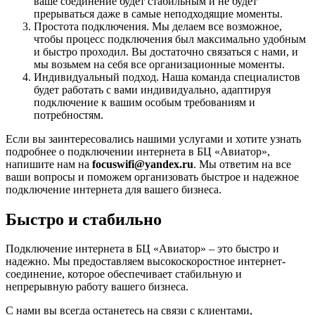
ваше соединение будет стабильным и не будет
прерываться даже в самые неподходящие моменты.
Простота подключения. Мы делаем все возможное,
чтобы процесс подключения был максимально удобным
и быстро проходил. Вы достаточно связаться с нами, и
мы возьмем на себя все организационные моменты.
Индивидуальный подход. Наша команда специалистов
будет работать с вами индивидуально, адаптируя
подключение к вашим особым требованиям и
потребностям.
Если вы заинтересовались нашими услугами и хотите узнать
подробнее о подключении интернета в БЦ «Авиатор»,
напишите нам на
focuswifi@yandex.ru
. Мы ответим на все
ваши вопросы и поможем организовать быстрое и надежное
подключение интернета для вашего бизнеса.
Быстро и стабильно
Подключение интернета в БЦ «Авиатор» – это быстро и
надежно. Мы предоставляем высокоскоростное интернет-
соединение, которое обеспечивает стабильную и
непрерывную работу вашего бизнеса.
С нами вы всегда останетесь на связи с клиентами,