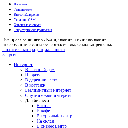
Интернет
Телевидение
Видеонаблюдение
Усиление GSM
Охранные системы
Территория обслуживания
Все права защищены. Копирование и использование
информации с сайта без согласия владельца запрещены.
Политика конфиденциальности
Закрыть
Интернет
В частный дом
На дачу
В деревню, село
В коттедж
Безлимитный интернет
Спутниковый интернет
Для бизнеса
В отель
В кафе
В торговый центр
На склад
В бизнес центр