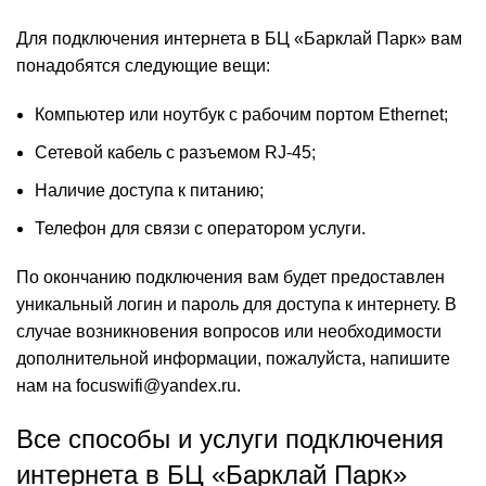
Для подключения интернета в БЦ «Барклай Парк» вам
понадобятся следующие вещи:
Компьютер или ноутбук с рабочим портом Ethernet;
Сетевой кабель с разъемом RJ-45;
Наличие доступа к питанию;
Телефон для связи с оператором услуги.
По окончанию подключения вам будет предоставлен
уникальный логин и пароль для доступа к интернету. В
случае возникновения вопросов или необходимости
дополнительной информации, пожалуйста, напишите
нам на focuswifi@yandex.ru.
Все способы и услуги подключения
интернета в БЦ «Барклай Парк»