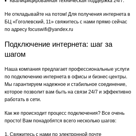
Квалифицированная техническая поддержка 24/7.
Не откладывайте на потом! Для получения интернета в
БЦ «Гоголевский, 11» свяжитесь с нами прямо сейчас
по адресу focuswifi@yandex.ru
Подключение интернета: шаг за
шагом
Наша компания предлагает профессиональные услуги
по подключению интернета в офисы и бизнес-центры.
Мы гарантируем надежное и стабильное соединение,
которое позволит вам быть на связи 24/7 и эффективно
работать в сети.
Как же происходит процесс подключения? Все очень
просто! Вам понадобятся всего несколько шагов:
Свяжитесь с нами по электронной почте