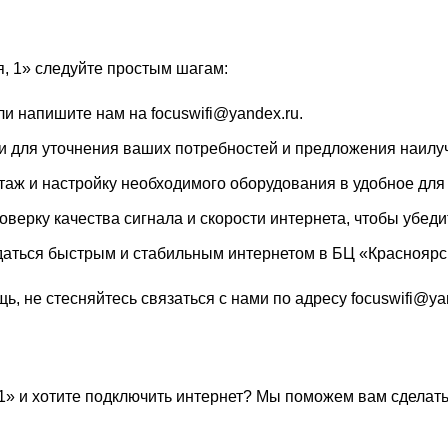
я, 1» следуйте простым шагам:
и напишите нам на focuswifi@yandex.ru.
 для уточнения ваших потребностей и предложения наилу
ж и настройку необходимого оборудования в удобное для 
ерку качества сигнала и скорости интернета, чтобы убедит
аться быстрым и стабильным интернетом в БЦ «Красноярск
, не стесняйтесь связаться с нами по адресу focuswifi@yan
1» и хотите подключить интернет? Мы поможем вам сделать 