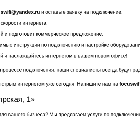
uswifi@yandex.ru
и оставьте заявку на подключение.
скорости интернета.
ей и подготовит коммерческое предложение.
димые инструкции по подключению и настройке оборудовани
ей и наслаждайтесь интернетом в вашем новом офисе!
 процессе подключения, наши специалисты всегда будут ра
ыстрым интернетом уже сегодня! Напишите нам на
focuswi
рская, 1»
для вашего бизнеса? Мы предлагаем услуги по подключению