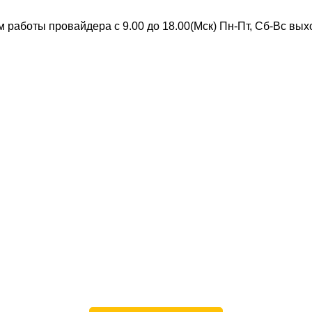
 работы провайдера с 9.00 до 18.00(Мск) Пн-Пт, Сб-Вс вы
Скоростной интернет от провайдера