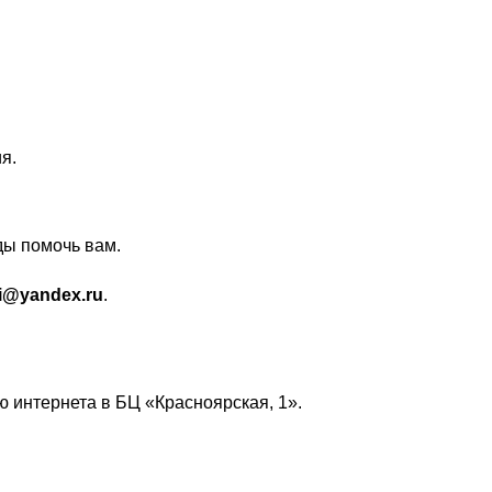
я.
ды помочь вам.
fi@yandex.ru
.
 интернета в БЦ «Красноярская, 1».