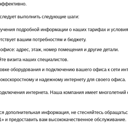
 эффективно.
 следует выполнить следующие шаги:
учения подробной информации о наших тарифах и условия
тствует вашим потребностям и бюджету.
исе: адрес, этаж, номер помещения и другие детали.
те визита наших специалистов.
вке оборудования и подключению вашего офиса к сети инт
сокоскоростному и надежному интернету для своего офиса.
одключения интернета. Наша компания имеет многолетний о
тся дополнительная информация, не стесняйтесь обращатьс
1» и предоставить вам высококачественное обслуживание.