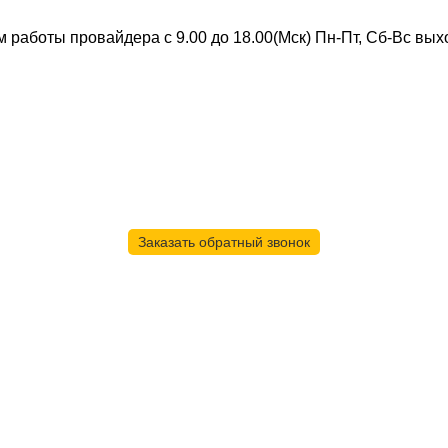
 работы провайдера с 9.00 до 18.00(Мск) Пн-Пт, Сб-Вс вы
Скоростной интернет от провайдера
Заказать обратный звонок