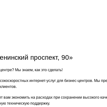
енинский проспект, 90»
ентре? Мы знаем, как это сделать!
окоскоростных интернет-услуг для бизнес-центров. Мы пр
клиентов.
ет вам экономить на расходах при сохранении высокого ка
ную техническую поддержку.