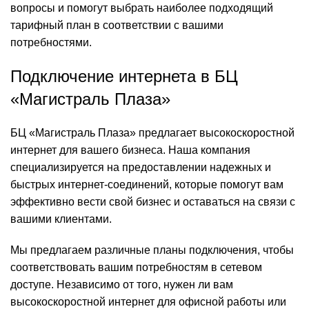
вопросы и помогут выбрать наиболее подходящий
тарифный план в соответствии с вашими
потребностями.
Подключение интернета в БЦ
«Магистраль Плаза»
БЦ «Магистраль Плаза» предлагает высокоскоростной
интернет для вашего бизнеса. Наша компания
специализируется на предоставлении надежных и
быстрых интернет-соединений, которые помогут вам
эффективно вести свой бизнес и оставаться на связи с
вашими клиентами.
Мы предлагаем различные планы подключения, чтобы
соответствовать вашим потребностям в сетевом
доступе. Независимо от того, нужен ли вам
высокоскоростной интернет для офисной работы или