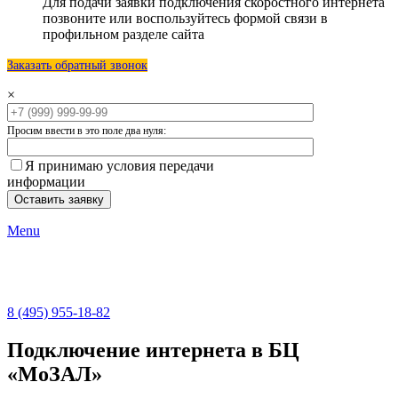
Для подачи заявки подключения скоростного интернета
позвоните или воспользуйтесь формой связи в
профильном разделе сайта
Заказать обратный звонок
×
Просим ввести в это поле два нуля:
Я принимаю условия передачи
информации
Menu
8 (495) 955-18-82
Подключение интернета в БЦ
«МоЗАЛ»