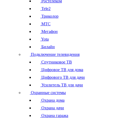
Ростелеком
Tele2
Триколор
МТС
Мегафон
Yota
Билайн
Подключение телевидения
Спутниковое ТВ
Цифровое ТВ для дома
Цифрового ТВ для дачи
Усилитель ТВ для дачи
Охранные системы
Охрана дома
Охрана дачи
Охрана гаража