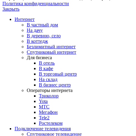
Политика конфиденциальности
Закрыть
Интернет
В частный дом
На дачу
В деревню, село
В коттедж
Безлимитный интернет
Спутниковый интернет
Для бизнеса
В отель
В кафе
В торговый центр
На склад
В бизнес центр
Операторы интернета
Триколор
Yota
МТС
Мегафон
Tele2
Ростелеком
Подключение телевидения
Спутниковое телевидение