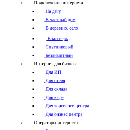
Подключение интернета
На дачу
В частный дом
В деревню, село
В коттедж
Спутниковый
Безлимитный
Интернет для бизнеса
Для ИП
Для отеля
Для склада
Для кафе
Для торгового центра
Для бизнес центра
Операторы интернета