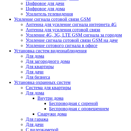
Цифровое для дачи
Цифровое для дома
Усилитель телевидения
Усиление сигнала сотовой связи GSM
Антенна для усиление сигнала интернета 4G
Антенна для усиления сотовой связи
Усиление 4G, 3G, LTE GSM сигнала за городом
Усиление сигнала сотовой связи GSM на даче
Усиление сотового сигнала в офисе
Установка систем видеонаблюдения
Для дома
Для загородного дома
Для квартиры
Для дачи
Для бизнеса
Установка охранных систем
Система для квартиры
Для дома
Внутри дома
Беспроводная с сиреной
Беспроводная с оповещением
Снаружи дома
Для гаража
Для дачи
С видеокамерой