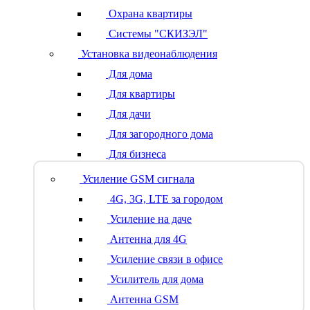
Охрана квартиры
Системы "СКИЗЭЛ"
Установка видеонаблюдения
Для дома
Для квартиры
Для дачи
Для загородного дома
Для бизнеса
Усиление GSM сигнала
4G, 3G, LTE за городом
Усиление на даче
Антенна для 4G
Усиление связи в офисе
Усилитель для дома
Антенна GSM