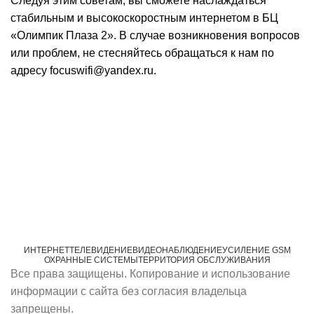
Следуя этим советам, вы сможете наслаждаться
стабильным и высокоскоростным интернетом в БЦ
«Олимпик Плаза 2». В случае возникновения вопросов
или проблем, не стесняйтесь обращаться к нам по
адресу focuswifi@yandex.ru.
ИНТЕРНЕТ
ТЕЛЕВИДЕНИЕ
ВИДЕОНАБЛЮДЕНИЕ
УСИЛЕНИЕ GSM
ОХРАННЫЕ СИСТЕМЫ
ТЕРРИТОРИЯ ОБСЛУЖИВАНИЯ
Все права защищены. Копирование и использование
информации с сайта без согласия владельца
запрещены.