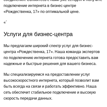
подключение интернета в бизнес-центре
«Рождественка, 17» по оптимальной цене.
«`
Услуги для бизнес-центра
Мы предлагаем широкий спектр услуг для бизнес-
центра «Рождественка, 17». Наша команда экспертов
по подключению интернета готова предоставить вам
надежные и быстрые решения для вашего бизнеса.
Мы специализируемся на предоставлении услуг
высокоскоростного интернета, который позволит вам
быть всегда на связи и работать эффективно. Наша
сеть обеспечит стабильное подключение и высокую
скорость передачи данных.