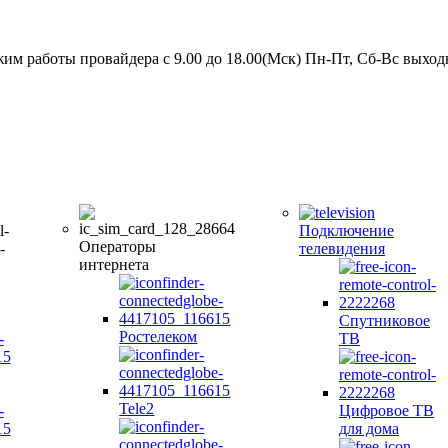
им работы провайдера с 9.00 до 18.00(Мск) Пн-Пт, Сб-Вс выхо
Скоростной интернет от провайдера
Подключение
Операторы
телевидения
интернета
Спутниковое
Ростелеком
ТВ
Tele2
Цифровое ТВ
для дома