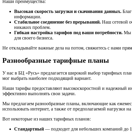
Наши преимущества:
Высокая скорость загрузки и скачивания данных.
Благ
информации.
Стабильное соединение без прерываний.
Наш сетевой об
никаких проблем.
Гибкая настройка тарифов под ваши потребности.
Мы п
для своего бизнеса.
Не откладывайте важные дела на потом, свяжитесь с нами пря
Разнообразные тарифные планы
У нас в БЦ «Русь» предлагается широкий выбор тарифных план
мог выбрать наиболее подходящий вариант.
Наши тарифы предоставляют высокоскоростной и надежный инте
эффективно выполнять свои задачи.
Мы предлагаем разнообразные планы, включающие как ежемесяч
использовать интернет, а также от предполагаемой нагрузки на 
Вот некоторые из наших тарифных планов:
Стандартный
— подходит для небольших компаний до 1