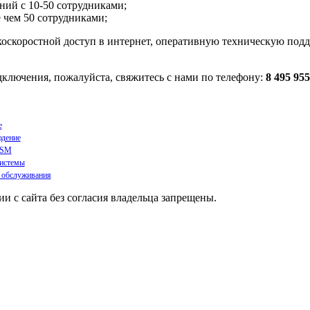
ний с 10-50 сотрудниками;
 чем 50 сотрудниками;
скоростной доступ в интернет, оперативную техническую поддер
лючения, пожалуйста, свяжитесь с нами по телефону:
8 495 955
е
дение
GSM
истемы
 обслуживания
 с сайта без согласия владельца запрещены.