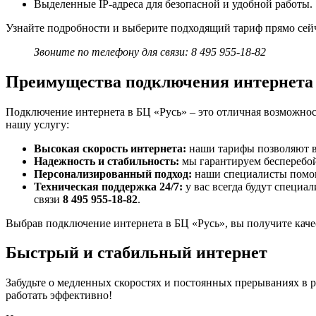
Выделенные IP-адреса для безопасной и удобной работы.
Узнайте подробности и выберите подходящий тариф прямо сей
Звоните по телефону для связи: 8 495 955-18-82
Преимущества подключения интернета 
Подключение интернета в БЦ «Русь» – это отличная возможнос
нашу услугу:
Высокая скорость интернета:
наши тарифы позволяют ва
Надежность и стабильность:
мы гарантируем бесперебой
Персонализированный подход:
наши специалисты помог
Техническая поддержка 24/7:
у вас всегда будут специа
связи
8 495 955-18-82
.
Выбрав подключение интернета в БЦ «Русь», вы получите каче
Быстрый и стабильный интернет
Забудьте о медленных скоростях и постоянных прерываниях в ра
работать эффективно!