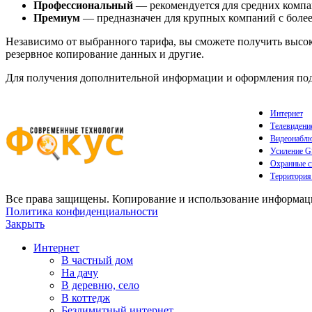
Профессиональный
— рекомендуется для средних компа
Премиум
— предназначен для крупных компаний с более
Независимо от выбранного тарифа, вы сможете получить высоко
резервное копирование данных и другие.
Для получения дополнительной информации и оформления подк
Интернет
Телевидени
Видеонаблю
Усиление 
Охранные с
Территория
Все права защищены. Копирование и использование информации
Политика конфиденциальности
Закрыть
Интернет
В частный дом
На дачу
В деревню, село
В коттедж
Безлимитный интернет