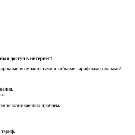
ный доступ в интернет?
 широкими возможностями и гибкими тарифными планами!
нения.
и.
шения возникающих проблем.
 тариф.