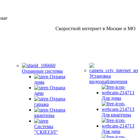
дные
Скоростной интернет в Москве и МО
Охранные системы
Установка
Охрана
видеонаблюдения
дома
Охрана
дачи
Для дома
Охрана
гаража
Охрана
Для квартиры
квартиры
Системы
Для дачи
"СКИЗЭЛ"