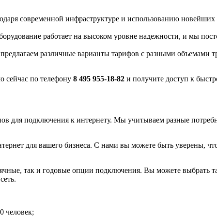
одаря современной инфраструктуре и использованию новейших 
орудование работает на высоком уровне надежности, и мы постоя
редлагаем различные варианты тарифов с разными объемами тр
мо сейчас по телефону
8 495 955-18-82
и получите доступ к быстр
ов для подключения к интернету. Мы учитываем разные потребн
рнет для вашего бизнеса. С нами вы можете быть уверены, что 
ные, так и годовые опции подключения. Вы можете выбрать тар
сеть.
0 человек;