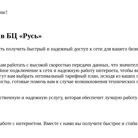
час!
в БЦ «Русь»
ть получить быстрый и надежный доступ к сети для вашего бизн
м работать с высокой скоростью передачи данных, что значите
ное подключение к сети и надежную работу интернета, чтобы в
ут вам выбрать оптимальный тарифный план, исходя из ваших п
листы, готовые помочь вам в случае возникновения технических
ственную и надежную услугу, которая обеспечит лучшую работу 
боте с интернетом. Вместе с нами вы получите быстрое и стабил