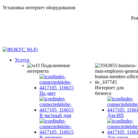
Установка интернет оборудования
Реж
Услуги
Подключение
интернета
Интернет для
На дачу
бизнеса
В частный дом
Для ИП
В деревню,
Для отеля