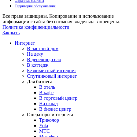
Охранные системы
Территория обслуживания
Все права защищены. Копирование и использование
информации с сайта без согласия владельца запрещены.
Политика конфиденциальности
Закрыть
Интернет
В частный дом
На дачу
В деревню, село
В коттедж
Безлимитный интернет
Спутниковый интернет
Для бизнеса
В отель
В кафе
В торговый центр
На склад
В бизнес центр
Операторы интернета
Триколор
Yota
МТС
Мегафон