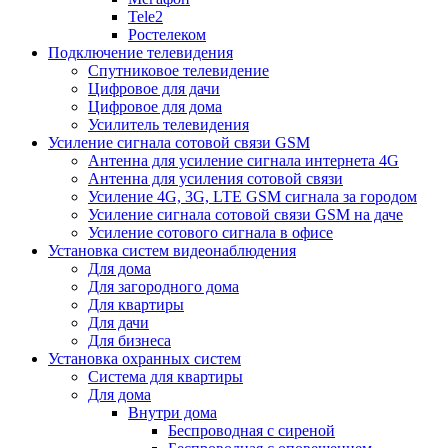
Tele2
Ростелеком
Подключение телевидения
Спутниковое телевидение
Цифровое для дачи
Цифровое для дома
Усилитель телевидения
Усиление сигнала сотовой связи GSM
Антенна для усиление сигнала интернета 4G
Антенна для усиления сотовой связи
Усиление 4G, 3G, LTE GSM сигнала за городом
Усиление сигнала сотовой связи GSM на даче
Усиление сотового сигнала в офисе
Установка систем видеонаблюдения
Для дома
Для загородного дома
Для квартиры
Для дачи
Для бизнеса
Установка охранных систем
Система для квартиры
Для дома
Внутри дома
Беспроводная с сиреной