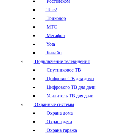
Ростелеком
Tele2
Триколор
МТС
Мегафон
Yota
Билайн
Подключение телевидения
Спутниковое ТВ
Цифровое ТВ для дома
Цифрового ТВ для дачи
Усилитель ТВ для дачи
Охранные системы
Охрана дома
Охрана дачи
Охрана гаража