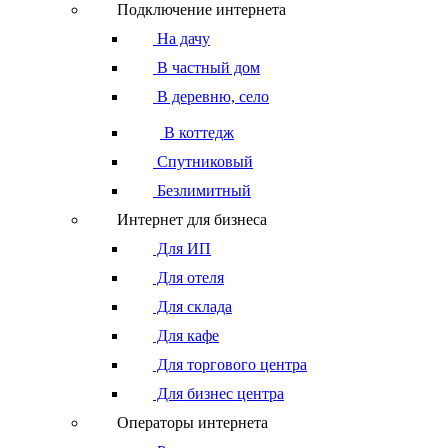
Подключение интернета
На дачу
В частный дом
В деревню, село
В коттедж
Спутниковый
Безлимитный
Интернет для бизнеса
Для ИП
Для отеля
Для склада
Для кафе
Для торгового центра
Для бизнес центра
Операторы интернета