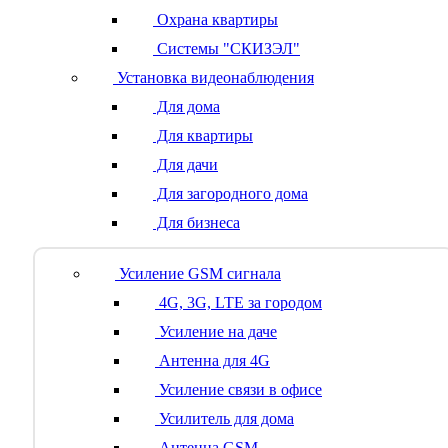
Охрана квартиры
Системы "СКИЗЭЛ"
Установка видеонаблюдения
Для дома
Для квартиры
Для дачи
Для загородного дома
Для бизнеса
Усиление GSM сигнала
4G, 3G, LTE за городом
Усиление на даче
Антенна для 4G
Усиление связи в офисе
Усилитель для дома
Антенна GSM