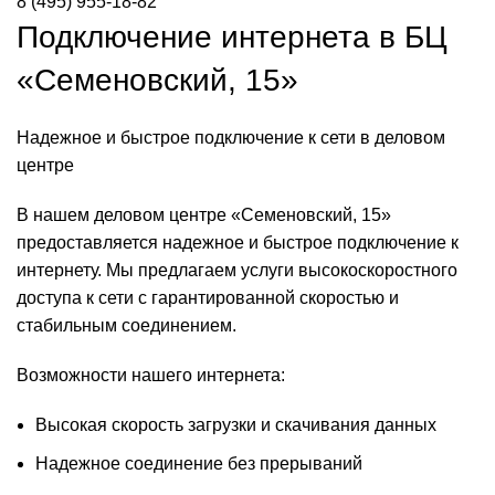
8 (495) 955-18-82
Подключение интернета в БЦ
«Семеновский, 15»
Надежное и быстрое подключение к сети в деловом
центре
В нашем деловом центре «Семеновский, 15»
предоставляется надежное и быстрое подключение к
интернету. Мы предлагаем услуги высокоскоростного
доступа к сети с гарантированной скоростью и
стабильным соединением.
Возможности нашего интернета:
Высокая скорость загрузки и скачивания данных
Надежное соединение без прерываний