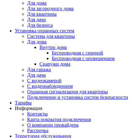
Для дома
Для загородного дома
Для квартиры
Для дачи
Для бизнеса
Установка охранных систем
Система для квартиры
Для дома
Внутри дома
Беспроводная с сиреной
Беспроводная с оповещением
Снаружи дома
Для гаража
Для дачи
С видеокамерой
С видеонаблюдением
Охранная сигнализация для квартиры
Подключение и установка систем безопасности
Тарифы
Информация
Контакты
Карта покрытия подключения
О компании провайдера
Рассрочка
Территория обслуживания