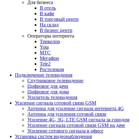
Для бизнеса
В отель
В кафе
В торговый центр
На склад
В бизнес центр
Операторы интернета
Триколор
Yota
МТС
Мегафон
Tele2
Ростелеком
Подключение телевидения
Спутниковое телевидение
Цифровое для дачи
Цифровое для дома
Усилитель телевидения
Усиление сигнала сотовой связи GSM
Антенна для усиление сигнала интернета 4G
Антенна для усиления сотовой связи
Усиление 4G, 3G, LTE GSM сигнала за городом
Усиление сигнала сотовой связи GSM на даче
Усиление сотового сигнала в офисе
Установка систем видеонаблюдения