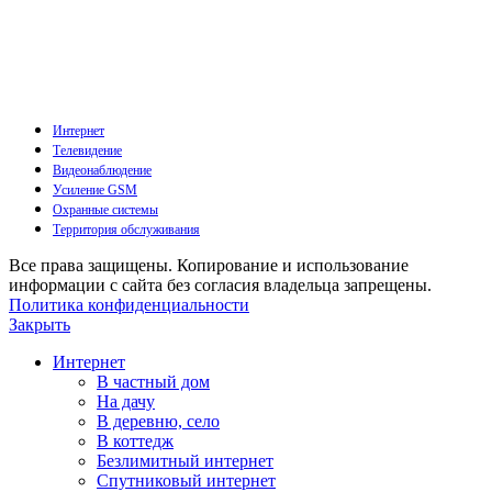
Интернет
Телевидение
Видеонаблюдение
Усиление GSM
Охранные системы
Территория обслуживания
Все права защищены. Копирование и использование
информации с сайта без согласия владельца запрещены.
Политика конфиденциальности
Закрыть
Интернет
В частный дом
На дачу
В деревню, село
В коттедж
Безлимитный интернет
Спутниковый интернет