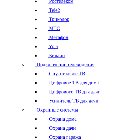
Ростелеком
Tele2
Триколор
МТС
Мегафон
Yota
Билайн
Подключение телевидения
Спутниковое ТВ
Цифровое ТВ для дома
Цифрового ТВ для дачи
Усилитель ТВ для дачи
Охранные системы
Охрана дома
Охрана дачи
Охрана гаража