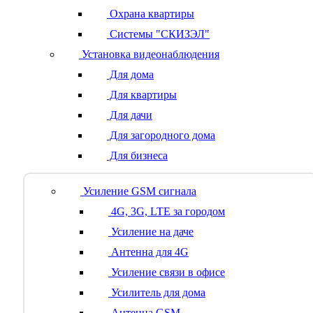
Охрана квартиры
Системы "СКИЗЭЛ"
Установка видеонаблюдения
Для дома
Для квартиры
Для дачи
Для загородного дома
Для бизнеса
Усиление GSM сигнала
4G, 3G, LTE за городом
Усиление на даче
Антенна для 4G
Усиление связи в офисе
Усилитель для дома
Антенна GSM