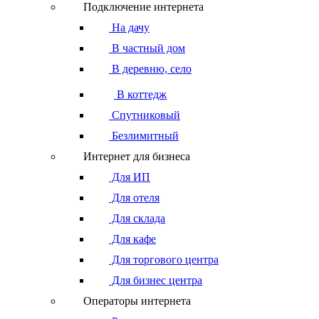
Подключение интернета
На дачу
В частный дом
В деревню, село
В коттедж
Спутниковый
Безлимитный
Интернет для бизнеса
Для ИП
Для отеля
Для склада
Для кафе
Для торгового центра
Для бизнес центра
Операторы интернета