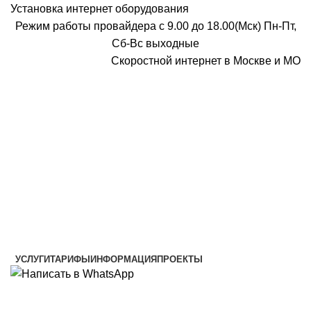
Установка интернет оборудования
Режим работы провайдера с 9.00 до 18.00(Мск) Пн-Пт,
Сб-Вс выходные
Скоростной интернет в Москве и МО
Скоростной интернет от провайдера
УСЛУГИ
ТАРИФЫ
ИНФОРМАЦИЯ
ПРОЕКТЫ