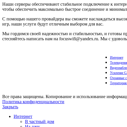
Наши серверы обеспечивают стабильное подключение к интерне
чтобы обеспечить максимально быстрое соединение и минимал
С помощью нашего провайдера вы сможете наслаждаться высоко
игр, наши услуги будут отличным выбором для вас.
Мы гордимся своей надежностью и стабильностью, и готовы пре
стесняйтесь написать нам на focuswifi@yandex.ru. Мы с удов
Интернет
Телевидени
Видеонаблю
Усиление 
Охранные с
Территория
Все права защищены. Копирование и использование информации
Политика конфиденциальности
Закрыть
Интернет
В частный дом
На дачу