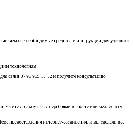
тавляем все необходимые средства и инструкции для удобного
дним технологиям.
ля связи 8 495 955-18-82 и получите консультацию
не хотите столкнуться с перебоями в работе или медленным
ере предоставления интернет-соединения, и мы сделали все