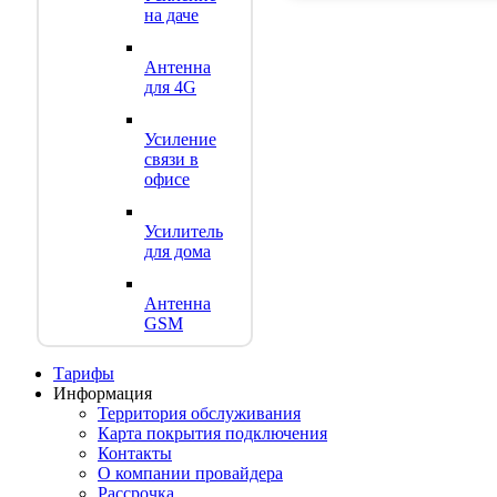
на даче
Антенна
для 4G
Усиление
связи в
офисе
Усилитель
для дома
Антенна
GSM
Тарифы
Информация
Территория обслуживания
Карта покрытия подключения
Контакты
О компании провайдера
Рассрочка