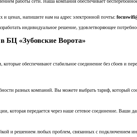
лением работы сети. Наша компания обеспечивает бесперебойное
 и ценах, напишите нам на адрес электронной почты:
focuswif
зработать индивидуальное решение, удовлетворяющее потребнос
в БЦ «Зубовские Ворота»
 которые обеспечивают стабильное соединение без сбоев и пере
бности разных компаний. Вы можете выбрать тариф, который со
и, которая передается через наше сетевое соединение. Ваши д
ойкой и решением любых проблем, связанных с подключением инт