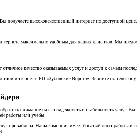
Вы получаете высококачественный интернет по доступной цене.
интернета максимально удобным для наших клиентов. Мы предос
т отличное качество оказываемых услуг и доступ к самым после
тной интернет в БЦ «Зубовские Ворота». Звоните по телефону д
айдера
братить внимание на его надежность и стабильность услуг. Вы 
ей работы или учебы.
уг провайдера. Наша компания имеет богатый опыт работы в сф
е.