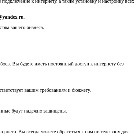
 подключение к интернету, а также установку и настройку всех
i@yandex.ru
.
тям вашего бизнеса.
боев. Вы будете иметь постоянный доступ к интернету без
ответствует вашим требованиям и бюджету.
анные будут надежно защищены.
ернета. Вы всегда можете обратиться к нам по телефону для