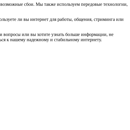
ь возможные сбои. Мы также используем передовые технологии,
льзуете ли вы интернет для работы, общения, стриминга или
ли вопросы или вы хотите узнать больше информации, не
ться к нашему надежному и стабильному интернету.