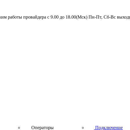
им работы провайдера с 9.00 до 18.00(Мск) Пн-Пт, Сб-Вс выхо
Скоростной интернет от провайдера
Операторы
Подключение