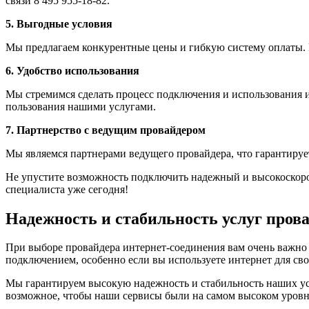
связи 8 495 955-18-82.
5. Выгодные условия
Мы предлагаем конкурентные цены и гибкую систему оплаты. 
6. Удобство использования
Мы стремимся сделать процесс подключения и использования 
пользования нашими услугами.
7. Партнерство с ведущим провайдером
Мы являемся партнерами ведущего провайдера, что гарантируе
Не упустите возможность подключить надежный и высокоскорос
специалиста уже сегодня!
Надежность и стабильность услуг пров
При выборе провайдера интернет-соединения вам очень важно о
подключением, особенно если вы используете интернет для сво
Мы гарантируем высокую надежность и стабильность наших усл
возможное, чтобы наши сервисы были на самом высоком уровн