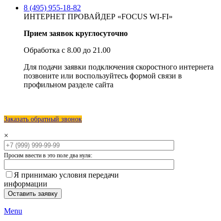
8 (495) 955-18-82
ИНТЕРНЕТ ПРОВАЙДЕР «FOCUS WI-FI»
Прием заявок круглосуточно
Обработка с 8.00 до 21.00
Для подачи заявки подключения скоростного интернета
позвоните или воспользуйтесь формой связи в
профильном разделе сайта
Заказать обратный звонок
×
Просим ввести в это поле два нуля:
Я принимаю условия передачи
информации
Menu