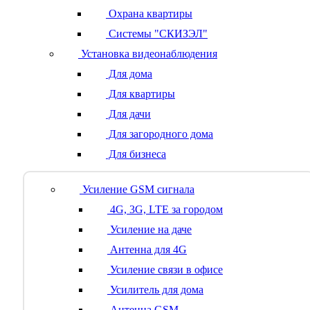
Охрана квартиры
Системы "СКИЗЭЛ"
Установка видеонаблюдения
Для дома
Для квартиры
Для дачи
Для загородного дома
Для бизнеса
Усиление GSM сигнала
4G, 3G, LTE за городом
Усиление на даче
Антенна для 4G
Усиление связи в офисе
Усилитель для дома
Антенна GSM