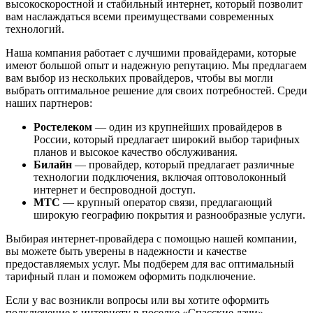
высокоскоростной и стабильный интернет, который позволит
вам наслаждаться всеми преимуществами современных
технологий.
Наша компания работает с лучшими провайдерами, которые
имеют большой опыт и надежную репутацию. Мы предлагаем
вам выбор из нескольких провайдеров, чтобы вы могли
выбрать оптимальное решение для своих потребностей. Среди
наших партнеров:
Ростелеком
— один из крупнейших провайдеров в
России, который предлагает широкий выбор тарифных
планов и высокое качество обслуживания.
Билайн
— провайдер, который предлагает различные
технологии подключения, включая оптоволоконный
интернет и беспроводной доступ.
МТС
— крупный оператор связи, предлагающий
широкую географию покрытия и разнообразные услуги.
Выбирая интернет-провайдера с помощью нашей компании,
вы можете быть уверены в надежности и качестве
предоставляемых услуг. Мы подберем для вас оптимальный
тарифный план и поможем оформить подключение.
Если у вас возникли вопросы или вы хотите оформить
подключение к интернету в поселке «Спасские дачи»,