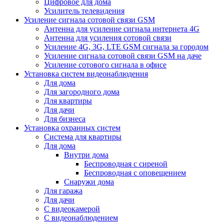
Цифровое для дома
Усилитель телевидения
Усиление сигнала сотовой связи GSM
Антенна для усиление сигнала интернета 4G
Антенна для усиления сотовой связи
Усиление 4G, 3G, LTE GSM сигнала за городом
Усиление сигнала сотовой связи GSM на даче
Усиление сотового сигнала в офисе
Установка систем видеонаблюдения
Для дома
Для загородного дома
Для квартиры
Для дачи
Для бизнеса
Установка охранных систем
Система для квартиры
Для дома
Внутри дома
Беспроводная с сиреной
Беспроводная с оповещением
Снаружи дома
Для гаража
Для дачи
С видеокамерой
С видеонаблюдением