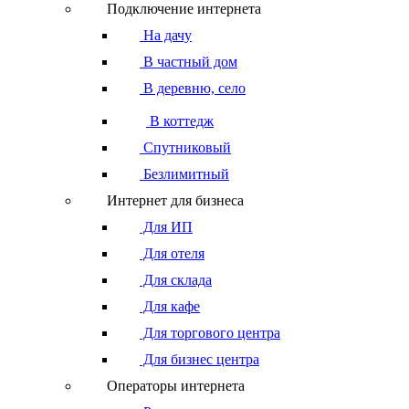
Подключение интернета
На дачу
В частный дом
В деревню, село
В коттедж
Спутниковый
Безлимитный
Интернет для бизнеса
Для ИП
Для отеля
Для склада
Для кафе
Для торгового центра
Для бизнес центра
Операторы интернета