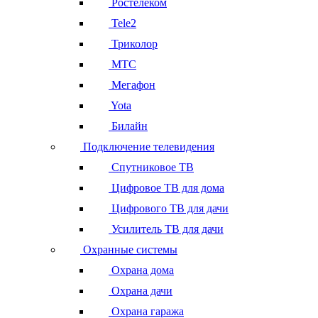
Ростелеком
Tele2
Триколор
МТС
Мегафон
Yota
Билайн
Подключение телевидения
Спутниковое ТВ
Цифровое ТВ для дома
Цифрового ТВ для дачи
Усилитель ТВ для дачи
Охранные системы
Охрана дома
Охрана дачи
Охрана гаража