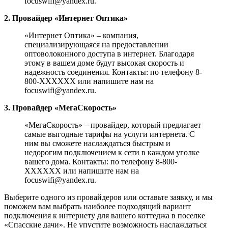
focuswifi@yandex.ru.
2. Провайдер «Интернет Оптика»
«Интернет Оптика» – компания,
специализирующаяся на предоставлении
оптоволоконного доступа в интернет. Благодаря
этому в вашем доме будут высокая скорость и
надежность соединения. Контакты: по телефону 8-
800-XXXXXX или напишите нам на
focuswifi@yandex.ru.
3. Провайдер «МегаСкорость»
«МегаСкорость» – провайдер, который предлагает
самые выгодные тарифы на услуги интернета. С
ним вы сможете наслаждаться быстрым и
недорогим подключением к сети в каждом уголке
вашего дома. Контакты: по телефону 8-800-
XXXXXX или напишите нам на
focuswifi@yandex.ru.
Выберите одного из провайдеров или оставьте заявку, и мы
поможем вам выбрать наиболее подходящий вариант
подключения к интернету для вашего коттеджа в поселке
«Спасские дачи». Не упустите возможность наслаждаться